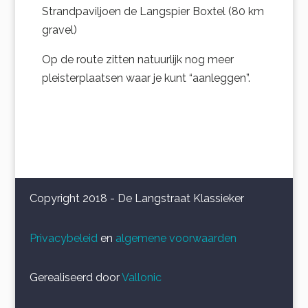
Strandpaviljoen de Langspier Boxtel (80 km
gravel)
Op de route zitten natuurlijk nog meer
pleisterplaatsen waar je kunt “aanleggen”.
Copyright 2018 - De Langstraat Klassieker
Privacybeleid
en
algemene voorwaarden
Gerealiseerd door
Vallonic