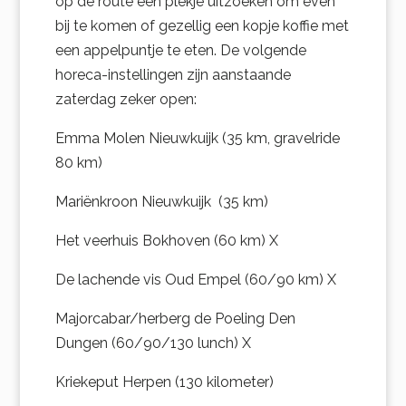
op de route een plekje uitzoeken om even
bij te komen of gezellig een kopje koffie met
een appelpuntje te eten. De volgende
horeca-instellingen zijn aanstaande
zaterdag zeker open:
Emma Molen Nieuwkuijk (35 km, gravelride
80 km)
Mariënkroon Nieuwkuijk (35 km)
Het veerhuis Bokhoven (60 km) X
De lachende vis Oud Empel (60/90 km) X
Majorcabar/herberg de Poeling Den
Dungen (60/90/130 lunch) X
Kriekeput Herpen (130 kilometer)