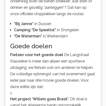
onderweg even de benen strekken, wat eten of
drinken en gezellig “aanleggen”? Dat kan op
onze officiële stopplekken langs de routes:
“Bij Janne”
in Dussen
Camping “De Speeltol”
in Drongelen
“De Waterman”
in Werkendam
Goede doelen
Fietsen voor het goede doel
De Langstraat
Klassieker is meer dan alleen een sportieve
uitdaging; we fietsen ook om anderen te helpen.
De volledige opbrengst van het evenement gaat
ieder jaar naar drie mooie goede doelen. Voor
deze editie zijn dat:
Het project ‘Willem goes Brasil’:
Dit doel is
vanaf het allereerste begin onlosmakelijk