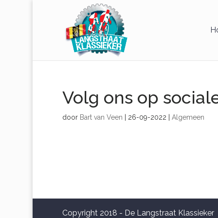
H
Volg ons op sociale
door
Bart van Veen
|
26-09-2022
|
Algemeen
Copyright 2018 - De Langstraat Klassieker