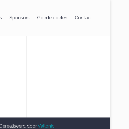
s
Sponsors
Goede doelen
Contact
Gerealiseerd door
Vallonic